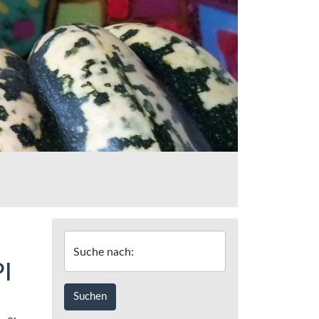
Suche nach:
PI