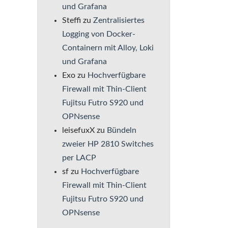
und Grafana
Steffi
zu
Zentralisiertes
Logging von Docker-
Containern mit Alloy, Loki
und Grafana
Exo
zu
Hochverfügbare
Firewall mit Thin-Client
Fujitsu Futro S920 und
OPNsense
leisefuxX
zu
Bündeln
zweier HP 2810 Switches
per LACP
sf
zu
Hochverfügbare
Firewall mit Thin-Client
Fujitsu Futro S920 und
OPNsense