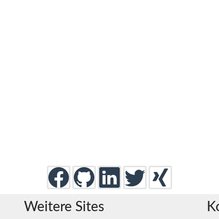
Weitere Sites
K