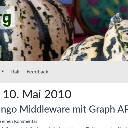
rg
Ralf
Feedback
: 10. Mai 2010
ngo Middleware mit Graph A
zu
e einen Kommentar