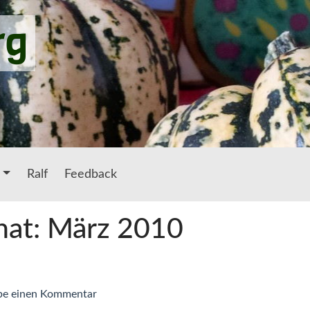
rg
Ralf
Feedback
nat: März 2010
zu
be einen Kommentar