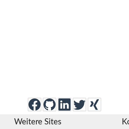
Weitere Sites
K