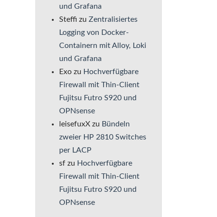
und Grafana
Steffi
zu
Zentralisiertes
Logging von Docker-
Containern mit Alloy, Loki
und Grafana
Exo
zu
Hochverfügbare
Firewall mit Thin-Client
Fujitsu Futro S920 und
OPNsense
leisefuxX
zu
Bündeln
zweier HP 2810 Switches
per LACP
sf
zu
Hochverfügbare
Firewall mit Thin-Client
Fujitsu Futro S920 und
OPNsense