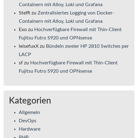
Containern mit Alloy, Loki und Grafana
Steffi
zu
Zentralisiertes Logging von Docker-
Containern mit Alloy, Loki und Grafana
Exo
zu
Hochverfügbare Firewall mit Thin-Client
Fujitsu Futro S920 und OPNsense
leisefuxX
zu
Bündeln zweier HP 2810 Switches per
LACP
sf
zu
Hochverfügbare Firewall mit Thin-Client
Fujitsu Futro S920 und OPNsense
Kategorien
Allgemein
DevOps
Hardware
PHP