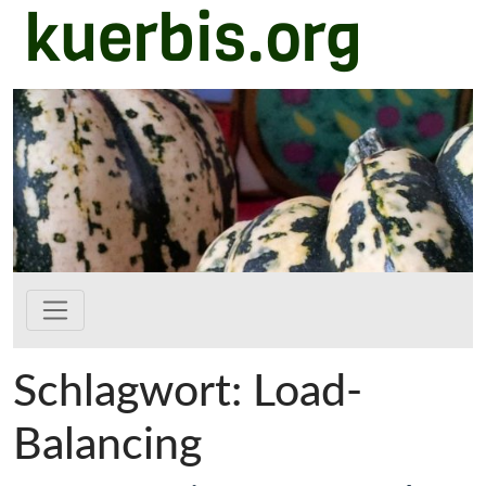
kuerbis.org
Zum Hauptinhalt springen
Schlagwort:
Load-
Balancing