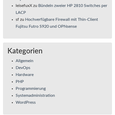
leisefuxX
zu
Bündeln zweier HP 2810 Switches per
LACP
sf
zu
Hochverfügbare Firewall mit Thin-Client
Fujitsu Futro S920 und OPNsense
Kategorien
Allgemein
DevOps
Hardware
PHP
Programmierung
Systemadministration
WordPress