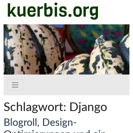
kuerbis.org
Zum Hauptinhalt springen
Schlagwort:
Django
Blogroll, Design-