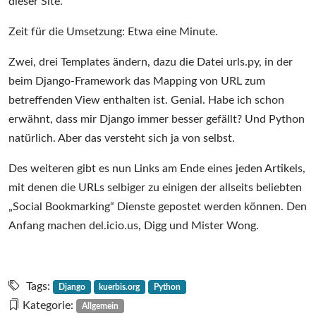
dieser Site.
Zeit für die Umsetzung: Etwa eine Minute.
Zwei, drei Templates ändern, dazu die Datei urls.py, in der
beim Django-Framework das Mapping von URL zum
betreffenden View enthalten ist. Genial. Habe ich schon
erwähnt, dass mir Django immer besser gefällt? Und Python
natürlich. Aber das versteht sich ja von selbst.
Des weiteren gibt es nun Links am Ende eines jeden Artikels,
mit denen die URLs selbiger zu einigen der allseits beliebten
„Social Bookmarking“ Dienste gepostet werden können. Den
Anfang machen del.icio.us, Digg und Mister Wong.
Tags:
Django
kuerbis.org
Python
Kategorie:
Allgemein