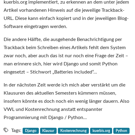
kuerbis.org implementiert, zu erkennen an dem unter jedem
Artikel vorhandenen Hinweis auf die jeweilige Trackback-
URL. Diese kann einfach kopiert und in der jeweiligen Blog-
Software eingetragen werden.
Die andere Hälfte, die ausgehende Benachrichtigung per
Trackback beim Schreiben eines Artikels fehlt dem System
zwar noch, aber auch das ist nur noch eine Frage der Zeit –
man erinnere sich, hier wird Django und somit Python
eingesetzt – Stichwort „Batteries included“…
In der nächsten Zeit werde ich mich aber verstärkt um die
Klausuren des aktuellen Semesters kümmern müssen,
insofern könnte es doch noch ein wenig länger dauern. Also
VWL und Kostenrechnung anstatt entspannter
Programmierung mit Django / Python…
Tags:
Django
Klausur
Kostenrechnung
kuerbis.org
Python