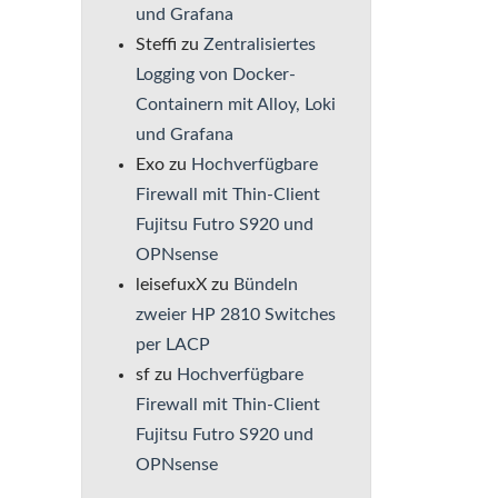
und Grafana
Steffi
zu
Zentralisiertes
Logging von Docker-
Containern mit Alloy, Loki
und Grafana
Exo
zu
Hochverfügbare
Firewall mit Thin-Client
Fujitsu Futro S920 und
OPNsense
leisefuxX
zu
Bündeln
zweier HP 2810 Switches
per LACP
sf
zu
Hochverfügbare
Firewall mit Thin-Client
Fujitsu Futro S920 und
OPNsense