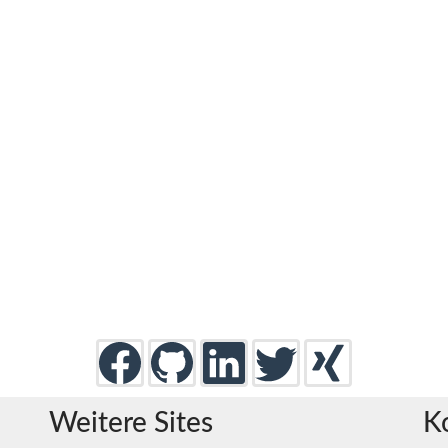
Weitere Sites
K