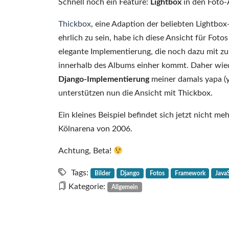
Schnell noch ein Feature:
Lightbox
in den Foto-
Thickbox
, eine Adaption der beliebten Lightbox
ehrlich zu sein, habe ich diese Ansicht für Fot
elegante Implementierung, die noch dazu mit zu
innerhalb des Albums einher kommt. Daher wiede
Django-Implementierung
meiner damals yapa (y
unterstützen nun die Ansicht mit Thickbox.
Ein kleines Beispiel befindet sich jetzt nicht m
Kölnarena von 2006.
Achtung, Beta!
Tags:
Bilder
Django
Fotos
Framework
Java
Kategorie:
Allgemein