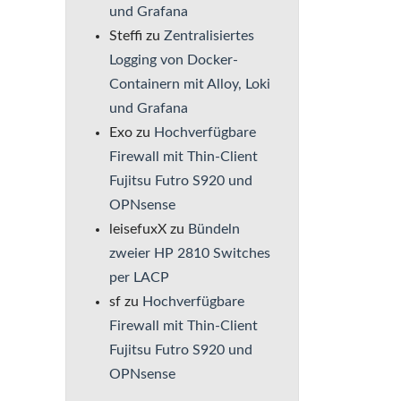
und Grafana
Steffi
zu
Zentralisiertes
Logging von Docker-
Containern mit Alloy, Loki
und Grafana
Exo
zu
Hochverfügbare
Firewall mit Thin-Client
Fujitsu Futro S920 und
OPNsense
leisefuxX
zu
Bündeln
zweier HP 2810 Switches
per LACP
sf
zu
Hochverfügbare
Firewall mit Thin-Client
Fujitsu Futro S920 und
OPNsense