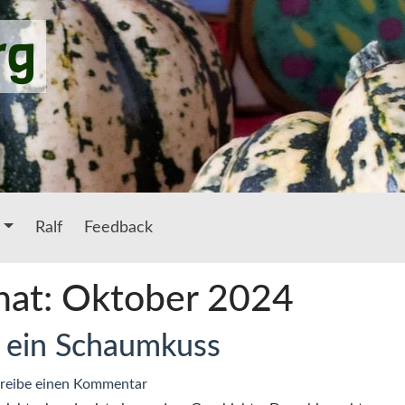
rg
Ralf
Feedback
nat: Oktober 2024
st ein Schaumkuss
zu
reibe einen Kommentar