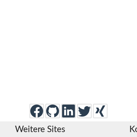
Weitere Sites
K