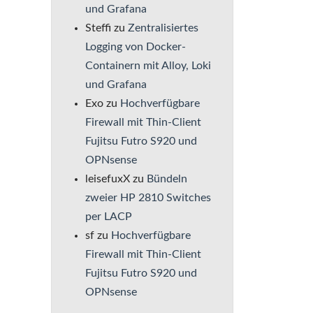
und Grafana
Steffi
zu
Zentralisiertes
Logging von Docker-
Containern mit Alloy, Loki
und Grafana
Exo
zu
Hochverfügbare
Firewall mit Thin-Client
Fujitsu Futro S920 und
OPNsense
leisefuxX
zu
Bündeln
zweier HP 2810 Switches
per LACP
sf
zu
Hochverfügbare
Firewall mit Thin-Client
Fujitsu Futro S920 und
OPNsense