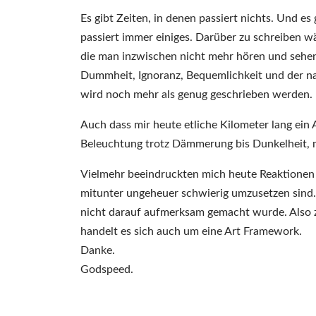
Es gibt Zeiten, in denen passiert nichts. Und es
passiert immer einiges. Darüber zu schreiben wä
die man inzwischen nicht mehr hören und sehen
Dummheit, Ignoranz, Bequemlichkeit und der n
wird noch mehr als genug geschrieben werden.
Auch dass mir heute etliche Kilometer lang ein A
Beleuchtung trotz Dämmerung bis Dunkelheit, 
Vielmehr beeindruckten mich heute Reaktionen a
mitunter ungeheuer schwierig umzusetzen sind
nicht darauf aufmerksam gemacht wurde. Also z
handelt es sich auch um eine Art Framework.
Danke.
Godspeed.