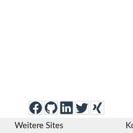
Weitere Sites
K