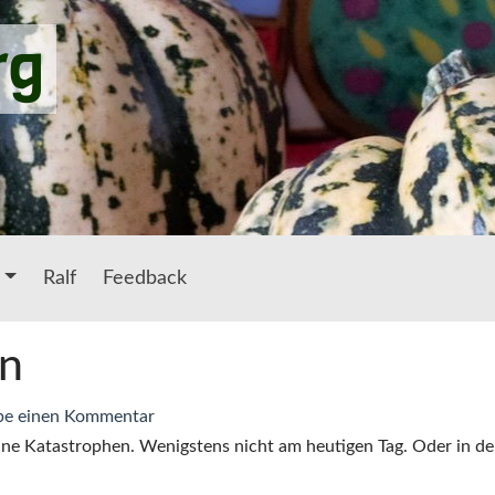
rg
Ralf
Feedback
en
zu
be einen Kommentar
Keine
eine Katastrophen. Wenigstens nicht am heutigen Tag. Oder in de
Katastrophen