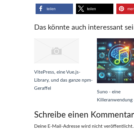
teilen
teilen
mer
Das könnte auch interessant sei
VitePress, eine Vue.js-
Library, und das ganze npm-
Geraffel
Suno - eine
Killeranwendung 
Schreibe einen Kommentar
Deine E-Mail-Adresse wird nicht veröffentlicht.