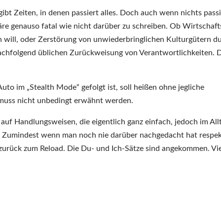
 gibt Zeiten, in denen passiert alles. Doch auch wenn nichts passi
re genauso fatal wie nicht darüber zu schreiben. Ob Wirtschafts
 will, oder Zerstörung von unwiederbringlichen Kulturgütern d
achfolgend üblichen Zurückweisung von Verantwortlichkeiten. 
uto im „Stealth Mode“ gefolgt ist, soll heißen ohne jegliche
muss nicht unbedingt erwähnt werden.
uf Handlungsweisen, die eigentlich ganz einfach, jedoch im All
. Zumindest wenn man noch nie darüber nachgedacht hat respek
urück zum Reload. Die Du- und Ich-Sätze sind angekommen. Vie