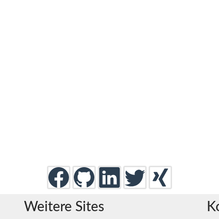
Weitere Sites
K