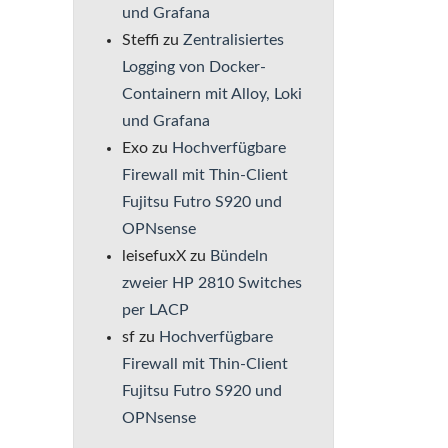
und Grafana
Steffi
zu
Zentralisiertes
Logging von Docker-
Containern mit Alloy, Loki
und Grafana
Exo
zu
Hochverfügbare
Firewall mit Thin-Client
Fujitsu Futro S920 und
OPNsense
leisefuxX
zu
Bündeln
zweier HP 2810 Switches
per LACP
sf
zu
Hochverfügbare
Firewall mit Thin-Client
Fujitsu Futro S920 und
OPNsense