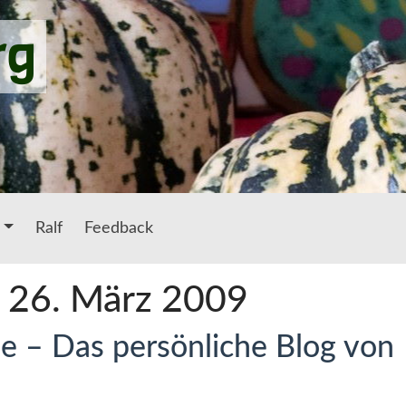
rg
Ralf
Feedback
: 26. März 2009
e – Das persönliche Blog von