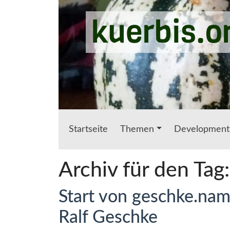
Zum Hauptinhalt springen
kuerbis.o
Startseite
Themen
Development
Archiv für den Tag
Start von geschke.nam
Ralf Geschke