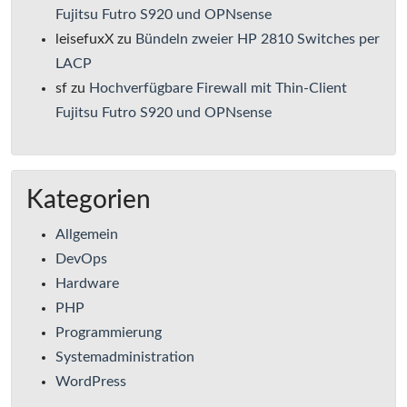
Fujitsu Futro S920 und OPNsense
leisefuxX
zu
Bündeln zweier HP 2810 Switches per
LACP
sf
zu
Hochverfügbare Firewall mit Thin-Client
Fujitsu Futro S920 und OPNsense
Kategorien
Allgemein
DevOps
Hardware
PHP
Programmierung
Systemadministration
WordPress