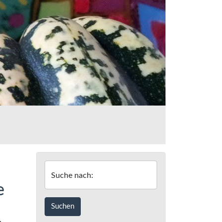
Suche nach:
e