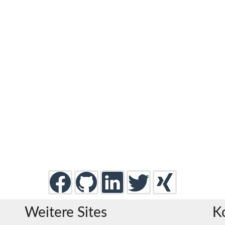
Weitere Sites
K