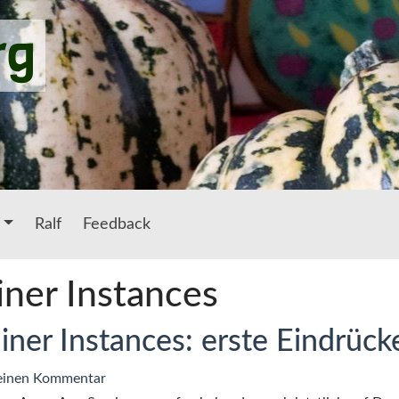
rg
Ralf
Feedback
iner Instances
iner Instances: erste Eindrück
zu
einen Kommentar