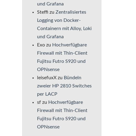
und Grafana
Steffi
zu
Zentralisiertes
Logging von Docker-
Containern mit Alloy, Loki
und Grafana
Exo
zu
Hochverfügbare
Firewall mit Thin-Client
Fujitsu Futro S920 und
OPNsense
leisefuxX
zu
Bündeln
zweier HP 2810 Switches
per LACP
sf
zu
Hochverfügbare
Firewall mit Thin-Client
Fujitsu Futro S920 und
OPNsense