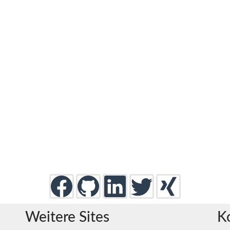
Weitere Sites
K