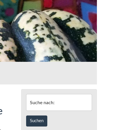
Suche nach:
e