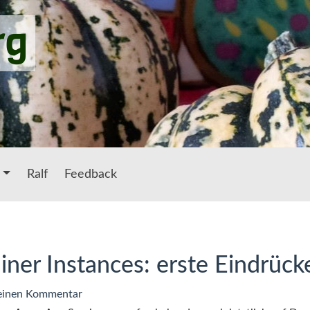
rg
Ralf
Feedback
iner Instances: erste Eindrück
zu
einen Kommentar