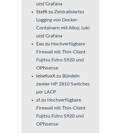
und Grafana
Steffi
zu
Zentralisiertes
Logging von Docker-
Containern mit Alloy, Loki
und Grafana
Exo
zu
Hochverfügbare
Firewall mit Thin-Client
Fujitsu Futro S920 und
OPNsense
leisefuxX
zu
Bündeln
zweier HP 2810 Switches
per LACP
sf
zu
Hochverfügbare
Firewall mit Thin-Client
Fujitsu Futro S920 und
OPNsense