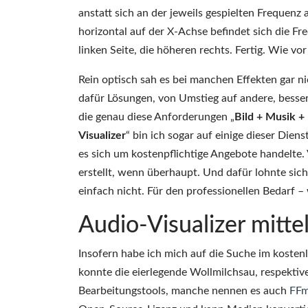
anstatt sich an der jeweils gespielten Frequenz 
horizontal auf der X-Achse befindet sich die Fre
linken Seite, die höheren rechts. Fertig. Wie v
Rein optisch sah es bei manchen Effekten gar nic
dafür Lösungen, von Umstieg auf andere, besser
die genau diese Anforderungen „
Bild + Musik +
Visualizer
“ bin ich sogar auf einige dieser Die
es sich um kostenpflichtige Angebote handelte. V
erstellt, wenn überhaupt. Und dafür lohnte sic
einfach nicht. Für den professionellen Bedarf – 
Audio-Visualizer mitt
Insofern habe ich mich auf die Suche im koste
konnte die eierlegende Wollmilchsau, respekti
Bearbeitungstools, manche nennen es auch
FF