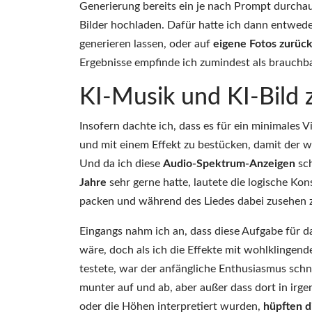
Generierung bereits ein je nach Prompt durchaus
Bilder hochladen. Dafür hatte ich dann entweder
generieren lassen, oder auf
eigene Fotos zurück
Ergebnisse empfinde ich zumindest als brauchbar
KI-Musik und KI-Bild 
Insofern dachte ich, dass es für ein minimales
und mit einem Effekt zu bestücken, damit der w
Und da ich diese
Audio-Spektrum-Anzeigen
sch
Jahre
sehr gerne hatte, lautete die logische Ko
packen und während des Liedes dabei zusehen z
Eingangs nahm ich an, dass diese Aufgabe für 
wäre, doch als ich die Effekte mit wohlklinge
testete, war der anfängliche Enthusiasmus sch
munter auf und ab, aber außer dass dort in irg
oder die Höhen interpretiert wurden,
hüpften d