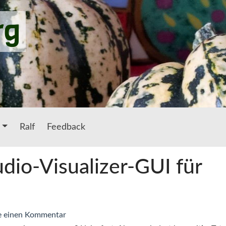
rg
Ralf
Feedback
dio-Visualizer-GUI für
zu
e einen Kommentar