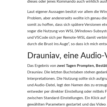
dieses oder jenes Kommando auch wirklich ausf
Laut eigener Aussagen besitzt vor allem die W
Problem, aber andererseits wollte ich genau d
somit zu hoffen, dass sich spätere Versionen e
sogar die Nutzung von WSL (Windows-Subsystem 
und VSCode sich per Remote-WSL damit verbind
durch die Brust ins Auge“, so dass ich mich ent
Drauniav, eine Audio-
Das Ergebnis von
zwei Tagen Prompten, Bestät
Drauniav. Die letzten Buchstaben stehen gedank
Interpretationen. Die Nutzung sollte sich aufgr
und Audio-Datei, legt den Namen des zu erzeuge
entweder per direkter Einstellung oder mittels F
zwischen Standard-Einstellungen. Ein Klick auf 
gewählten Parametern gestartet und das Video 