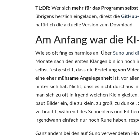
TL;DR:
Wer sich
mehr für das Programm selbst
übrigens herzlich eingeladen, direkt die
GitHub-
natürlich die aktuelle Version zum Download.
Am Anfang war die KI
Wie so oft fing es harmlos an. Über
Suno und di
Monate nach den ersten Klängen bin ich noch i
selbst festgestellt, dass die
Erstellung von Vide
eine eher mühsame Angelegenheit
ist, vor al
hinter sich hat. Nicht, dass es nicht durchaus i
man sich zu oft in irgend welchen Kleinigkeiten,
baut Bilder ein, die zu klein, zu groß, zu dunke
verbracht, während des Schneidens und Editier
irgendwann einfach nur noch Ruhe haben, respe
Ganz anders bei den auf Suno verwendeten Hint