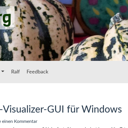
rg
Ralf
Feedback
-Visualizer-GUI für Windows
zu
e einen Kommentar