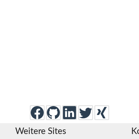
Weitere Sites
K