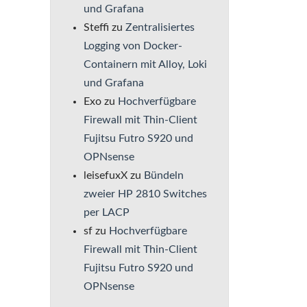
und Grafana
Steffi
zu
Zentralisiertes
Logging von Docker-
Containern mit Alloy, Loki
und Grafana
Exo
zu
Hochverfügbare
Firewall mit Thin-Client
Fujitsu Futro S920 und
OPNsense
leisefuxX
zu
Bündeln
zweier HP 2810 Switches
per LACP
sf
zu
Hochverfügbare
Firewall mit Thin-Client
Fujitsu Futro S920 und
OPNsense