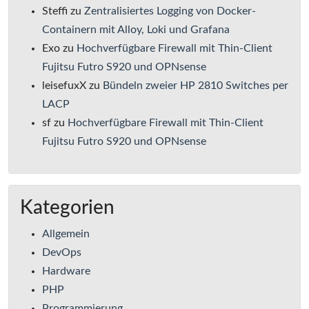
Steffi
zu
Zentralisiertes Logging von Docker-
Containern mit Alloy, Loki und Grafana
Exo
zu
Hochverfügbare Firewall mit Thin-Client
Fujitsu Futro S920 und OPNsense
leisefuxX
zu
Bündeln zweier HP 2810 Switches per
LACP
sf
zu
Hochverfügbare Firewall mit Thin-Client
Fujitsu Futro S920 und OPNsense
Kategorien
Allgemein
DevOps
Hardware
PHP
Programmierung