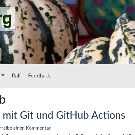
rg
Ralf
Feedback
b
 mit Git und GitHub Actions
zu
reibe einen Kommentar