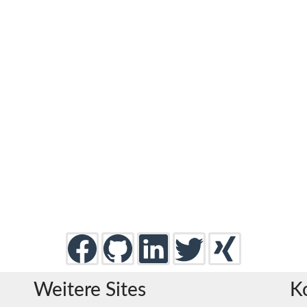
Weitere Sites
K