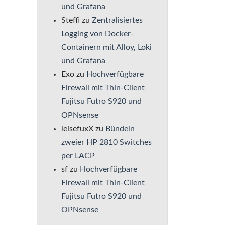
und Grafana
Steffi
zu
Zentralisiertes
Logging von Docker-
Containern mit Alloy, Loki
und Grafana
Exo
zu
Hochverfügbare
Firewall mit Thin-Client
Fujitsu Futro S920 und
OPNsense
leisefuxX
zu
Bündeln
zweier HP 2810 Switches
per LACP
sf
zu
Hochverfügbare
Firewall mit Thin-Client
Fujitsu Futro S920 und
OPNsense