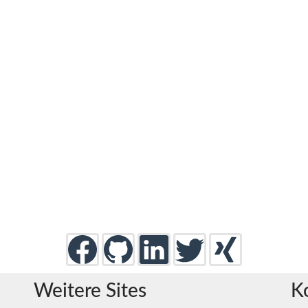
Weitere Sites
K