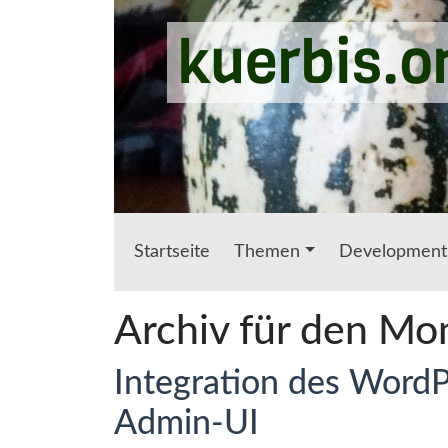
Zum Hauptinhalt springen
kuerbis.o
Startseite
Themen
Development
Archiv für den Mo
Integration des WordP
Admin-UI