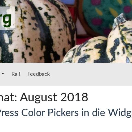
rg
Ralf
Feedback
nat: August 2018
ress Color Pickers in die Widg