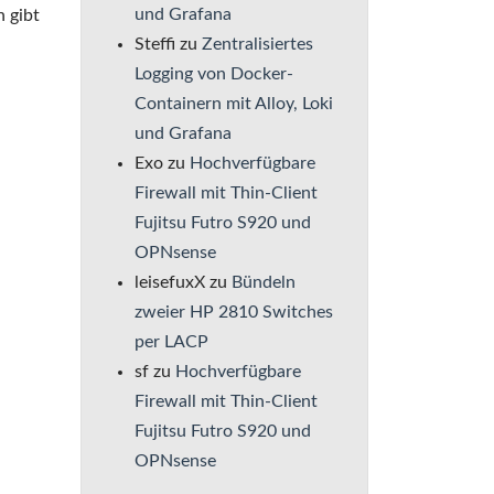
und Grafana
h gibt
Steffi
zu
Zentralisiertes
Logging von Docker-
Containern mit Alloy, Loki
und Grafana
Exo
zu
Hochverfügbare
Firewall mit Thin-Client
Fujitsu Futro S920 und
OPNsense
leisefuxX
zu
Bündeln
zweier HP 2810 Switches
per LACP
sf
zu
Hochverfügbare
Firewall mit Thin-Client
Fujitsu Futro S920 und
OPNsense