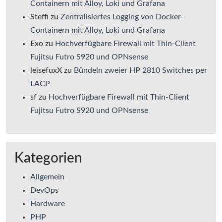
Containern mit Alloy, Loki und Grafana
Steffi
zu
Zentralisiertes Logging von Docker-
Containern mit Alloy, Loki und Grafana
Exo
zu
Hochverfügbare Firewall mit Thin-Client
Fujitsu Futro S920 und OPNsense
leisefuxX
zu
Bündeln zweier HP 2810 Switches per
LACP
sf
zu
Hochverfügbare Firewall mit Thin-Client
Fujitsu Futro S920 und OPNsense
Kategorien
Allgemein
DevOps
Hardware
PHP