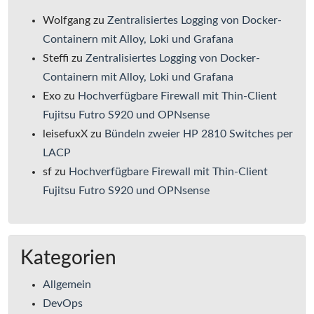
Wolfgang
zu
Zentralisiertes Logging von Docker-
Containern mit Alloy, Loki und Grafana
Steffi
zu
Zentralisiertes Logging von Docker-
Containern mit Alloy, Loki und Grafana
Exo
zu
Hochverfügbare Firewall mit Thin-Client
Fujitsu Futro S920 und OPNsense
leisefuxX
zu
Bündeln zweier HP 2810 Switches per
LACP
sf
zu
Hochverfügbare Firewall mit Thin-Client
Fujitsu Futro S920 und OPNsense
Kategorien
Allgemein
DevOps