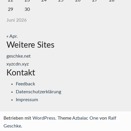
22
23
24
25
26
27
28
29
30
Juni 2026
« Apr.
Weitere Sites
geschke.net
xyzcdn.xyz
Kontakt
Feedback
Datenschutzerklärung
Impressum
Betrieben mit
WordPress
. Theme
Azbalac One
von
Ralf
Geschke
.