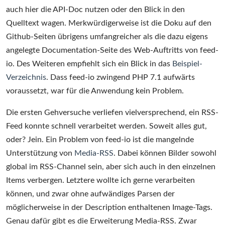
auch hier die API-Doc nutzen oder den Blick in den
Quelltext wagen. Merkwürdigerweise ist die Doku auf den
Github-Seiten übrigens umfangreicher als die dazu eigens
angelegte Documentation-Seite des Web-Auftritts von feed-
io. Des Weiteren empfiehlt sich ein Blick in das
Beispiel-
Verzeichnis
. Dass feed-io zwingend PHP 7.1 aufwärts
voraussetzt, war für die Anwendung kein Problem.
Die ersten Gehversuche verliefen vielversprechend, ein RSS-
Feed konnte schnell verarbeitet werden. Soweit alles gut,
oder? Jein. Ein Problem von feed-io ist die mangelnde
Unterstützung von
Media-RSS
. Dabei können Bilder sowohl
global im RSS-Channel sein, aber sich auch in den einzelnen
Items verbergen. Letztere wollte ich gerne verarbeiten
können, und zwar ohne aufwändiges Parsen der
möglicherweise in der Description enthaltenen Image-Tags.
Genau dafür gibt es die Erweiterung Media-RSS. Zwar