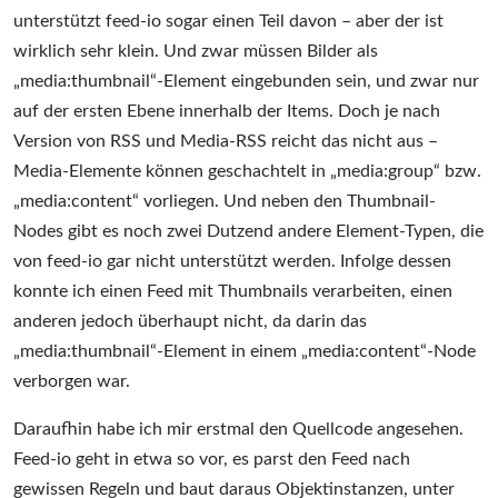
unterstützt feed-io sogar einen Teil davon – aber der ist
wirklich sehr klein. Und zwar müssen Bilder als
„media:thumbnail“-Element eingebunden sein, und zwar nur
auf der ersten Ebene innerhalb der Items. Doch je nach
Version von RSS und Media-RSS reicht das nicht aus –
Media-Elemente können geschachtelt in „media:group“ bzw.
„media:content“ vorliegen. Und neben den Thumbnail-
Nodes gibt es noch zwei Dutzend andere Element-Typen, die
von feed-io gar nicht unterstützt werden. Infolge dessen
konnte ich einen Feed mit Thumbnails verarbeiten, einen
anderen jedoch überhaupt nicht, da darin das
„media:thumbnail“-Element in einem „media:content“-Node
verborgen war.
Daraufhin habe ich mir erstmal den Quellcode angesehen.
Feed-io geht in etwa so vor, es parst den Feed nach
gewissen Regeln und baut daraus Objektinstanzen, unter