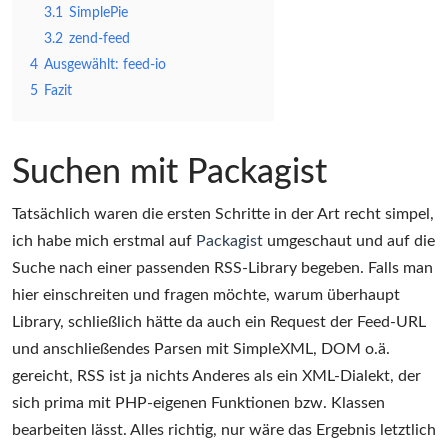
3.1
SimplePie
3.2
zend-feed
4
Ausgewählt: feed-io
5
Fazit
Suchen mit Packagist
Tatsächlich waren die ersten Schritte in der Art recht simpel,
ich habe mich erstmal auf
Packagist
umgeschaut und auf die
Suche nach einer passenden RSS-Library begeben. Falls man
hier einschreiten und fragen möchte, warum überhaupt
Library, schließlich hätte da auch ein Request der Feed-URL
und anschließendes Parsen mit SimpleXML, DOM o.ä.
gereicht, RSS ist ja nichts Anderes als ein XML-Dialekt, der
sich prima mit PHP-eigenen Funktionen bzw. Klassen
bearbeiten lässt. Alles richtig, nur wäre das Ergebnis letztlich