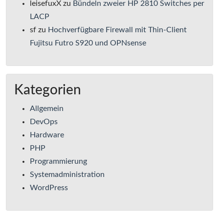
leisefuxX
zu
Bündeln zweier HP 2810 Switches per
LACP
sf
zu
Hochverfügbare Firewall mit Thin-Client
Fujitsu Futro S920 und OPNsense
Kategorien
Allgemein
DevOps
Hardware
PHP
Programmierung
Systemadministration
WordPress