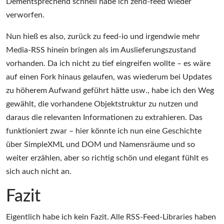
Dementsprechend schnell habe ich zend-feed wieder
verworfen.
Nun hieß es also, zurück zu feed-io und irgendwie mehr
Media-RSS hinein bringen als im Auslieferungszustand
vorhanden. Da ich nicht zu tief eingreifen wollte – es wäre
auf einen Fork hinaus gelaufen, was wiederum bei Updates
zu höherem Aufwand geführt hätte usw., habe ich den Weg
gewählt, die vorhandene Objektstruktur zu nutzen und
daraus die relevanten Informationen zu extrahieren. Das
funktioniert zwar – hier könnte ich nun eine Geschichte
über SimpleXML und DOM und Namensräume und so
weiter erzählen, aber so richtig schön und elegant fühlt es
sich auch nicht an.
Fazit
Eigentlich habe ich kein Fazit. Alle RSS-Feed-Libraries haben