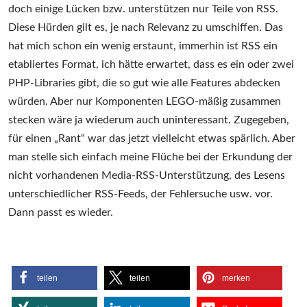
doch einige Lücken bzw. unterstützen nur Teile von RSS.
Diese Hürden gilt es, je nach Relevanz zu umschiffen. Das
hat mich schon ein wenig erstaunt, immerhin ist RSS ein
etabliertes Format, ich hätte erwartet, dass es ein oder zwei
PHP-Libraries gibt, die so gut wie alle Features abdecken
würden. Aber nur Komponenten LEGO-mäßig zusammen
stecken wäre ja wiederum auch uninteressant. Zugegeben,
für einen „Rant“ war das jetzt vielleicht etwas spärlich. Aber
man stelle sich einfach meine Flüche bei der Erkundung der
nicht vorhandenen Media-RSS-Unterstützung, des Lesens
unterschiedlicher RSS-Feeds, der Fehlersuche usw. vor.
Dann passt es wieder.
teilen
teilen
merken