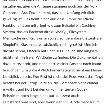
das Alter durchaus an – zwar lässt es sich mittels Composer
installieren, aber die Anfänge stammen noch aus der Vor-
Composer-Ära. Dazu kommt, dass der Umfang wirklich
gewaltig ist. Das heißt nicht nur, dass SimplePie etliche
Funktionalitäten mitbringt wie zum Beispiel ein Caching-
System, das als Backend direkt MySQL, Filesystem,
Memcache und Redis unterstützt, sondern dass die zentrale
SimplePie-Klassendatei tatsächlich sehr groß ist. Und ich
dachte schon, Dateien mit über 3000 Zeilen sind langsam
nicht mehr in freier Wildbahn zu finden. Die Dokumentation
dazu ist reziprok, und noch dazu meiner Ansicht nach kaum
brauchbar. Einzig die API-Dokumentation scheint ein kleiner
Lichtblick zu sein. Der Rest ist nicht der Rede wert, das fängt
bereits bei der
Setup
-Seite an, die Composer nicht einmal
erwähnt und hört bei den unkommentierten Code-
Beispielen noch lange nicht auf, die zwar auch
selbsterklärend sind, aber wenn der CSS-Code mehr Raum