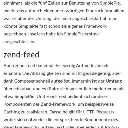
einnimmt, als die fünf Zeilen zur Benutzung von SimplePie,
macht das auf mich einen merkwürdigen Eindruck. Vor allem
war es aber der Umfang, der mich abgeschreckt hat, man
könnte SimplePie fast schon als eigenes Framework
bezeichnen. Insofern habe ich SimplePie erstmal
ausgeschlossen.
zend-feed
Auch zend-feed hat zunächst wenig Aufmerksamkeit
erhalten. Die Abhängigkeiten sind nicht gerade gering, aber
dank Composer schnell aufgelöst. Immerhin ist der Umfang
überschaubar, und es fühlte sich wesentlich moderner an als
etwa SimplePie. Und zend-feed bedient sich anderer
Komponenten des Zend-Framework, um beispielsweise
Caching zu realisieren. Dasselbe gilt für HTTP-Requests,
wobei sich entweder die entsprechende Komponente des
Zend Frameworks nutzen lässt oder aber jeder auf
PSR-7
-