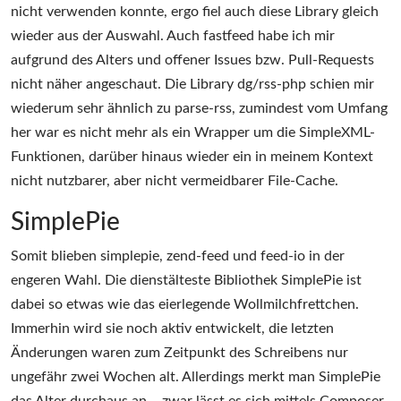
nicht verwenden konnte, ergo fiel auch diese Library gleich
wieder aus der Auswahl. Auch fastfeed habe ich mir
aufgrund des Alters und offener Issues bzw. Pull-Requests
nicht näher angeschaut. Die Library dg/rss-php schien mir
wiederum sehr ähnlich zu parse-rss, zumindest vom Umfang
her war es nicht mehr als ein Wrapper um die SimpleXML-
Funktionen, darüber hinaus wieder ein in meinem Kontext
nicht nutzbarer, aber nicht vermeidbarer File-Cache.
SimplePie
Somit blieben simplepie, zend-feed und feed-io in der
engeren Wahl. Die dienstälteste Bibliothek SimplePie ist
dabei so etwas wie das eierlegende Wollmilchfrettchen.
Immerhin wird sie noch aktiv entwickelt, die letzten
Änderungen waren zum Zeitpunkt des Schreibens nur
ungefähr zwei Wochen alt. Allerdings merkt man SimplePie