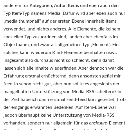
anderem für Kategorien, Autor, Items und eben auch den
Typ Item-Typ namens Media. Dafür wird aber eben auch nur
„media:thumbnail“ auf der ersten Ebene innerhalb Items
verwendet, und nichts anderes. Alle Elemente, die keinem
speziellen Typ zuzuordnen sind, landen aber ebenfalls im
Objektbaum, und zwar als allgemeiner Typ „Element“. Ein
solches kann wiederum Kind-Elemente beinhalten usw..
Insgesamt also durchaus nicht so schlecht, denn damit
lassen sich alle Inhalte wiederfinden. Aber dennoch war die
Erfahrung erstmal ernüchternd, denn ansonsten gefiel mir
feed-io schon recht gut, aber nun sollte es angesichts der
mangelhaften Unterstützung von Media-RSS scheitern? In
der Zeit habe ich dann erstmal zend-feed kurz getestet, trotz
der eingangs erwähnten Bedenken. Auf Item-Ebene war
jedoch überhaupt keine Unterstützung von Media-RSS
vorhanden, sondern nur allgemein für das
enclosure
-Element.