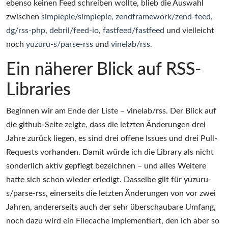
ebenso keinen Feed schreiben wollte, blieb die Auswahl
zwischen
simplepie/simplepie
,
zendframework/zend-feed
,
dg/rss-php
,
debril/feed-io
,
fastfeed/fastfeed
und vielleicht
noch
yuzuru-s/parse-rss
und
vinelab/rss
.
Ein näherer Blick auf RSS-
Libraries
Beginnen wir am Ende der Liste – vinelab/rss. Der Blick auf
die github-Seite zeigte, dass die letzten Änderungen drei
Jahre zurück liegen, es sind drei offene Issues und drei Pull-
Requests vorhanden. Damit würde ich die Library als nicht
sonderlich aktiv gepflegt bezeichnen – und alles Weitere
hatte sich schon wieder erledigt. Dasselbe gilt für yuzuru-
s/parse-rss, einerseits die letzten Änderungen von vor zwei
Jahren, andererseits auch der sehr überschaubare Umfang,
noch dazu wird ein Filecache implementiert, den ich aber so