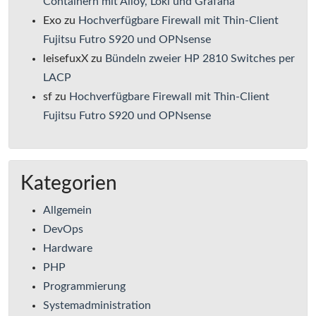
Containern mit Alloy, Loki und Grafana
Exo
zu
Hochverfügbare Firewall mit Thin-Client
Fujitsu Futro S920 und OPNsense
leisefuxX
zu
Bündeln zweier HP 2810 Switches per
LACP
sf
zu
Hochverfügbare Firewall mit Thin-Client
Fujitsu Futro S920 und OPNsense
Kategorien
Allgemein
DevOps
Hardware
PHP
Programmierung
Systemadministration