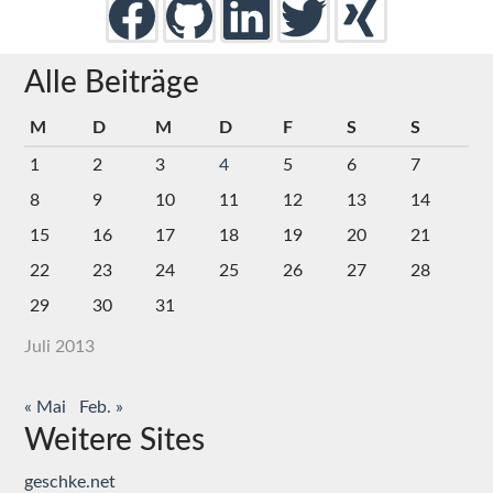
Alle Beiträge
M
D
M
D
F
S
S
1
2
3
4
5
6
7
8
9
10
11
12
13
14
15
16
17
18
19
20
21
22
23
24
25
26
27
28
29
30
31
Juli 2013
« Mai
Feb. »
Weitere Sites
geschke.net