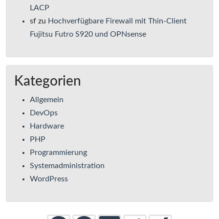
LACP
sf
zu
Hochverfügbare Firewall mit Thin-Client
Fujitsu Futro S920 und OPNsense
Kategorien
Allgemein
DevOps
Hardware
PHP
Programmierung
Systemadministration
WordPress