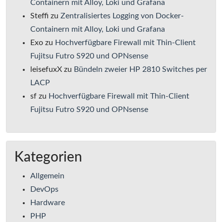
Containern mit Alloy, Loki und Grafana
Steffi
zu
Zentralisiertes Logging von Docker-
Containern mit Alloy, Loki und Grafana
Exo
zu
Hochverfügbare Firewall mit Thin-Client
Fujitsu Futro S920 und OPNsense
leisefuxX
zu
Bündeln zweier HP 2810 Switches per
LACP
sf
zu
Hochverfügbare Firewall mit Thin-Client
Fujitsu Futro S920 und OPNsense
Kategorien
Allgemein
DevOps
Hardware
PHP