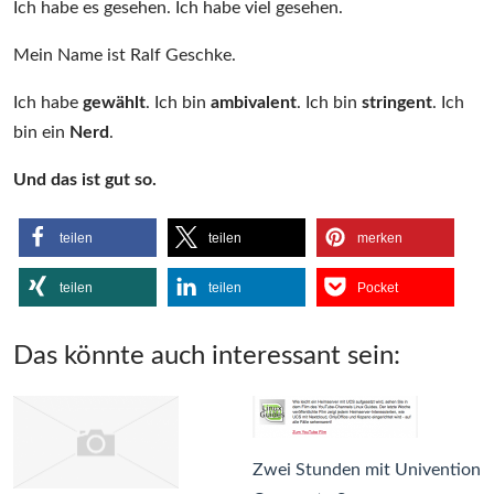
Ich habe es gesehen. Ich habe viel gesehen.
Mein Name ist Ralf Geschke.
Ich habe
gewählt
. Ich bin
ambivalent
. Ich bin
stringent
. Ich
bin ein
Nerd
.
Und das ist gut so.
teilen
teilen
merken
teilen
teilen
Pocket
Das könnte auch interessant sein:
Zwei Stunden mit Univention