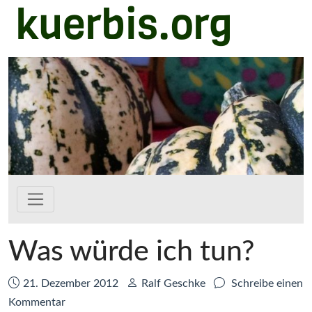
kuerbis.org
Zum Hauptinhalt springen
Was würde ich tun?
Datum:
Autor:
21. Dezember 2012
Ralf Geschke
Schreibe einen
zu
Kommentar