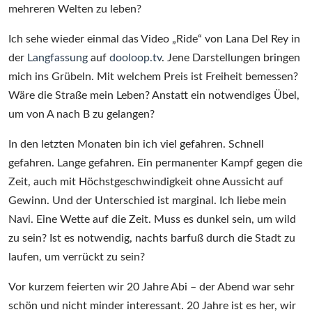
mehreren Welten zu leben?
Ich sehe wieder einmal das Video „Ride“ von Lana Del Rey in
der
Langfassung
auf
dooloop.tv
. Jene Darstellungen bringen
mich ins Grübeln. Mit welchem Preis ist Freiheit bemessen?
Wäre die Straße mein Leben? Anstatt ein notwendiges Übel,
um von A nach B zu gelangen?
In den letzten Monaten bin ich viel gefahren. Schnell
gefahren. Lange gefahren. Ein permanenter Kampf gegen die
Zeit, auch mit Höchstgeschwindigkeit ohne Aussicht auf
Gewinn. Und der Unterschied ist marginal. Ich liebe mein
Navi. Eine Wette auf die Zeit. Muss es dunkel sein, um wild
zu sein? Ist es notwendig, nachts barfuß durch die Stadt zu
laufen, um verrückt zu sein?
Vor kurzem feierten wir 20 Jahre Abi – der Abend war sehr
schön und nicht minder interessant. 20 Jahre ist es her, wir