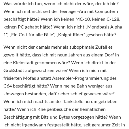
Was
Was würde ich tun, wenn ich nicht der wäre, der ich bin?
würde
Wenn ich mit nicht seit der Teenager-Ära mit Computern
ich
beschäftigt hätte? Wenn ich keinen MC-10, keinen C-128,
tun?
keinen PC gehabt hätte? Wenn ich nicht „Mondbasis Alpha
1“, „Ein Colt für alle Fälle“, „Knight Rider“ gesehen hätte?
Wenn nicht der damals mehr als suboptimale Zufall es
gewollt hätte, dass ich mit neun Jahren aus einem Dorf in
eine Kleinstadt gekommen wäre? Wenn ich direkt in der
Großstadt aufgewachsen wäre? Wenn ich mich mit
frisierten Mofas anstatt Assembler-Programmierung des
C64 beschäftigt hätte? Wenn meine Bahn weniger aus
Umwegen bestanden, dafür eher schief gewesen wäre?
Wenn ich mich nachts an der Tankstelle herum getrieben
hätte? Wenn ich Kneipenbesuche der heimatlichen
Beschäftigung mit Bits und Bytes vorgezogen hätte? Wenn
ich nicht irgendwann festgestellt hätte, seit geraumer Zeit in