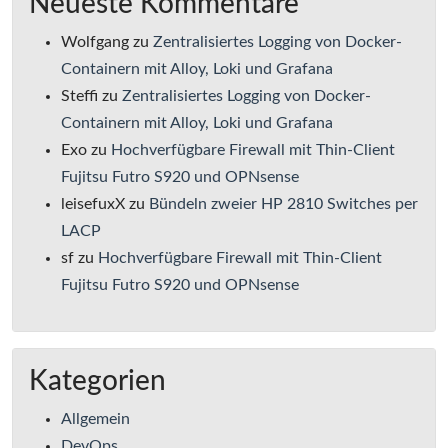
Neueste Kommentare
Wolfgang
zu
Zentralisiertes Logging von Docker-
Containern mit Alloy, Loki und Grafana
Steffi
zu
Zentralisiertes Logging von Docker-
Containern mit Alloy, Loki und Grafana
Exo
zu
Hochverfügbare Firewall mit Thin-Client
Fujitsu Futro S920 und OPNsense
leisefuxX
zu
Bündeln zweier HP 2810 Switches per
LACP
sf
zu
Hochverfügbare Firewall mit Thin-Client
Fujitsu Futro S920 und OPNsense
Kategorien
Allgemein
DevOps