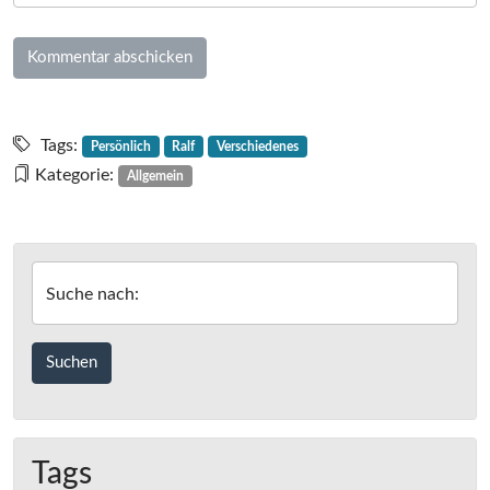
Tags:
Persönlich
Ralf
Verschiedenes
Kategorie:
Allgemein
Suche nach:
Tags