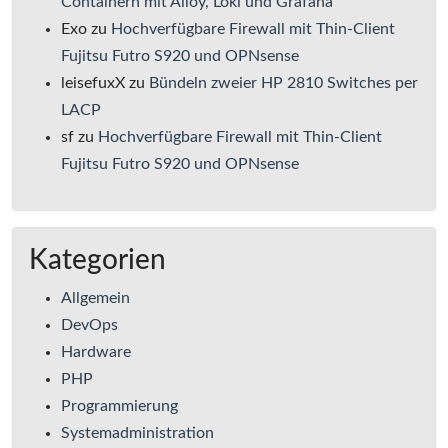
Containern mit Alloy, Loki und Grafana
Exo
zu
Hochverfügbare Firewall mit Thin-Client
Fujitsu Futro S920 und OPNsense
leisefuxX
zu
Bündeln zweier HP 2810 Switches per
LACP
sf
zu
Hochverfügbare Firewall mit Thin-Client
Fujitsu Futro S920 und OPNsense
Kategorien
Allgemein
DevOps
Hardware
PHP
Programmierung
Systemadministration