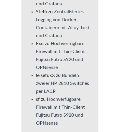
und Grafana
Steffi
zu
Zentralisiertes
Logging von Docker-
Containern mit Alloy, Loki
und Grafana
Exo
zu
Hochverfügbare
Firewall mit Thin-Client
Fujitsu Futro S920 und
OPNsense
leisefuxX
zu
Bündeln
zweier HP 2810 Switches
per LACP
sf
zu
Hochverfügbare
Firewall mit Thin-Client
Fujitsu Futro S920 und
OPNsense