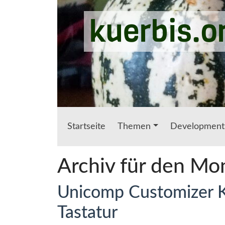
Zum Hauptinhalt springen
kuerbis.o
Startseite
Themen
Development
Archiv für den Mo
Unicomp Customizer 
Tastatur