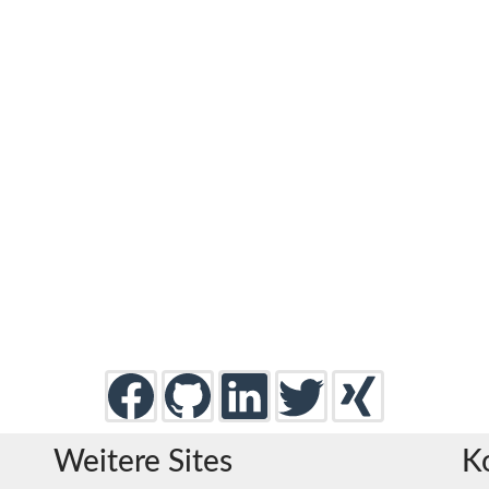
Weitere Sites
K