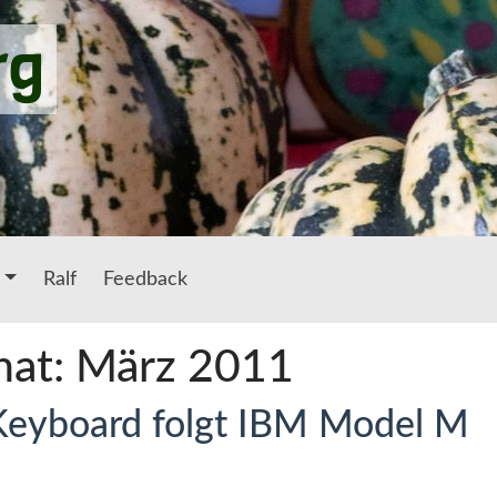
rg
Ralf
Feedback
nat: März 2011
Keyboard folgt IBM Model M