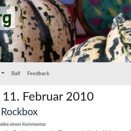
rg
Ralf
Feedback
: 11. Februar 2010
 Rockbox
zu
eibe einen Kommentar