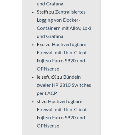
und Grafana
Steffi
zu
Zentralisiertes
Logging von Docker-
Containern mit Alloy, Loki
und Grafana
Exo
zu
Hochverfügbare
Firewall mit Thin-Client
Fujitsu Futro S920 und
OPNsense
leisefuxX
zu
Bündeln
zweier HP 2810 Switches
per LACP
sf
zu
Hochverfügbare
Firewall mit Thin-Client
Fujitsu Futro S920 und
OPNsense