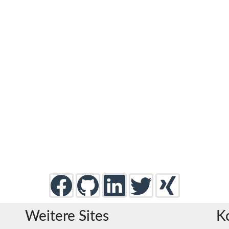
Weitere Sites
K