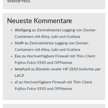
WordPress
Neueste Kommentare
Wolfgang
zu
Zentralisiertes Logging von Docker-
Containern mit Alloy, Loki und Grafana
Steffi
zu
Zentralisiertes Logging von Docker-
Containern mit Alloy, Loki und Grafana
Exo
zu
Hochverfügbare Firewall mit Thin-Client
Fujitsu Futro S920 und OPNsense
leisefuxX
zu
Bündeln zweier HP 2810 Switches per
LACP
sf
zu
Hochverfügbare Firewall mit Thin-Client
Fujitsu Futro S920 und OPNsense