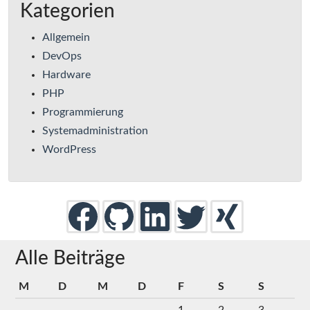
Kategorien
Allgemein
DevOps
Hardware
PHP
Programmierung
Systemadministration
WordPress
Alle Beiträge
M
D
M
D
F
S
S