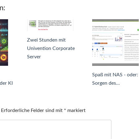
n:
Zwei Stunden mit
Univention Corporate
Server
Spaß mit NAS - oder:
der KI
Sorgen des…
Erforderliche Felder sind mit
*
markiert