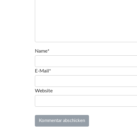
Name*
E-Mail*
Website