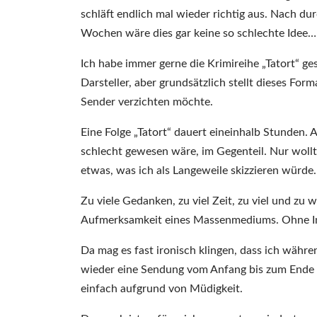
schläft endlich mal wieder richtig aus. Nach dur
Wochen wäre dies gar keine so schlechte Idee…
Ich habe immer gerne die Krimireihe „Tatort“ g
Darsteller, aber grundsätzlich stellt dieses For
Sender verzichten möchte.
Eine Folge „Tatort“ dauert eineinhalb Stunden. 
schlecht gewesen wäre, im Gegenteil. Nur wollt
etwas, was ich als Langeweile skizzieren würde.
Zu viele Gedanken, zu viel Zeit, zu viel und zu
Aufmerksamkeit eines Massenmediums. Ohne Intera
Da mag es fast ironisch klingen, dass ich währ
wieder eine Sendung vom Anfang bis zum Ende 
einfach aufgrund von Müdigkeit.