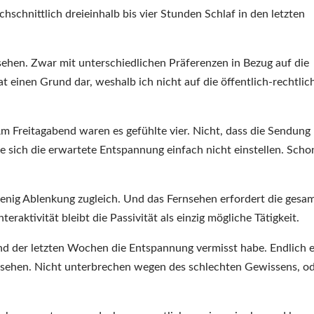
chschnittlich dreieinhalb bis vier Stunden Schlaf in den letzten
esehen. Zwar mit unterschiedlichen Präferenzen in Bezug auf die
mat einen Grund dar, weshalb ich nicht auf die öffentlich-rechtlic
Am Freitagabend waren es gefühlte vier. Nicht, dass die Sendung
e sich die erwartete Entspannung einfach nicht einstellen. Scho
 wenig Ablenkung zugleich. Und das Fernsehen erfordert die gesa
ktivität bleibt die Passivität als einzig mögliche Tätigkeit.
end der letzten Wochen die Entspannung vermisst habe. Endlich 
sehen. Nicht unterbrechen wegen des schlechten Gewissens, o