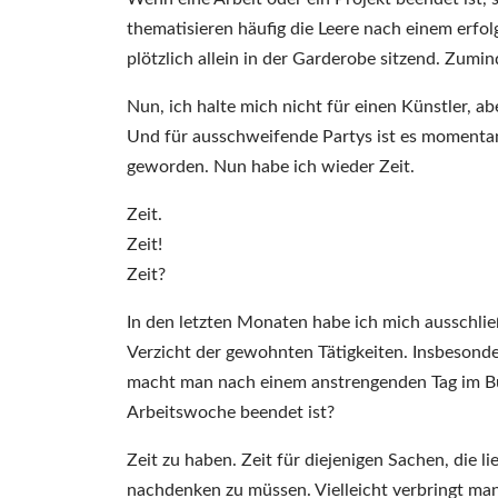
thematisieren häufig die Leere nach einem erfo
plötzlich allein in der Garderobe sitzend. Zumind
Nun, ich halte mich nicht für einen Künstler, 
Und für ausschweifende Partys ist es momentan 
geworden. Nun habe ich wieder Zeit.
Zeit.
Zeit!
Zeit?
In den letzten Monaten habe ich mich ausschlie
Verzicht der gewohnten Tätigkeiten. Insbeson
macht man nach einem anstrengenden Tag im Bü
Arbeitswoche beendet ist?
Zeit zu haben. Zeit für diejenigen Sachen, die 
nachdenken zu müssen. Vielleicht verbringt ma