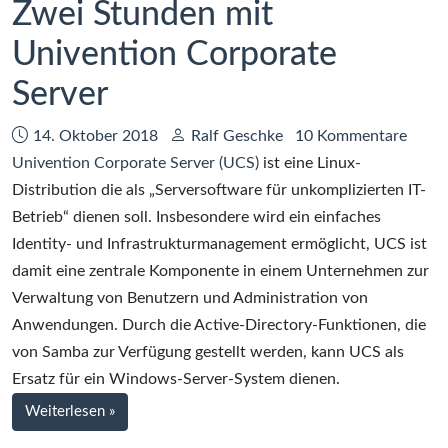
Zwei Stunden mit
Univention Corporate
Server
Datum:
Autor:
14. Oktober 2018
Ralf Geschke
10 Kommentare
Univention Corporate Server (UCS)
ist eine Linux-
Distribution die als „Serversoftware für unkomplizierten IT-
Betrieb“ dienen soll. Insbesondere wird ein einfaches
Identity- und Infrastrukturmanagement ermöglicht, UCS ist
damit eine zentrale Komponente in einem Unternehmen zur
Verwaltung von Benutzern und Administration von
Anwendungen. Durch die Active-Directory-Funktionen, die
von Samba zur Verfügung gestellt werden, kann UCS als
Ersatz für ein Windows-Server-System dienen.
bei
Weiterlesen
»
Zwei