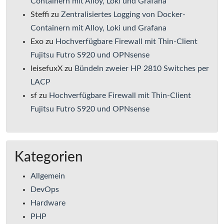
Containern mit Alloy, Loki und Grafana
Steffi
zu
Zentralisiertes Logging von Docker-
Containern mit Alloy, Loki und Grafana
Exo
zu
Hochverfügbare Firewall mit Thin-Client
Fujitsu Futro S920 und OPNsense
leisefuxX
zu
Bündeln zweier HP 2810 Switches per
LACP
sf
zu
Hochverfügbare Firewall mit Thin-Client
Fujitsu Futro S920 und OPNsense
Kategorien
Allgemein
DevOps
Hardware
PHP