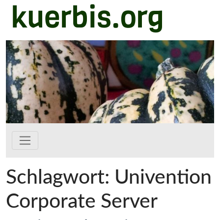
kuerbis.org
Zum Hauptinhalt springen
Schlagwort:
Univention
Corporate Server