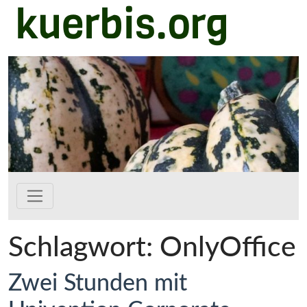
kuerbis.org
Zum Hauptinhalt springen
Schlagwort:
OnlyOffice
Zwei Stunden mit