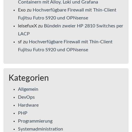
Containern mit Alloy, Loki und Grafana
Exo
zu
Hochverfügbare Firewall mit Thin-Client
Fujitsu Futro S920 und OPNsense
leisefuxX
zu
Bündeln zweier HP 2810 Switches per
LACP
sf
zu
Hochverfügbare Firewall mit Thin-Client
Fujitsu Futro S920 und OPNsense
Kategorien
Allgemein
DevOps
Hardware
PHP
Programmierung
Systemadministration