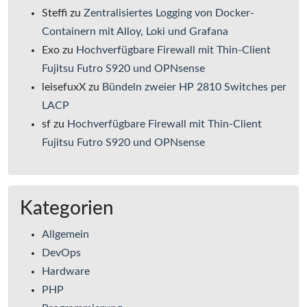
Steffi
zu
Zentralisiertes Logging von Docker-
Containern mit Alloy, Loki und Grafana
Exo
zu
Hochverfügbare Firewall mit Thin-Client
Fujitsu Futro S920 und OPNsense
leisefuxX
zu
Bündeln zweier HP 2810 Switches per
LACP
sf
zu
Hochverfügbare Firewall mit Thin-Client
Fujitsu Futro S920 und OPNsense
Kategorien
Allgemein
DevOps
Hardware
PHP