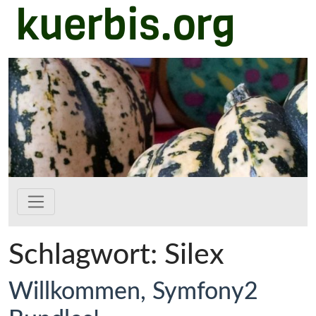
kuerbis.org
Zum Hauptinhalt springen
Schlagwort:
Silex
Willkommen, Symfony2