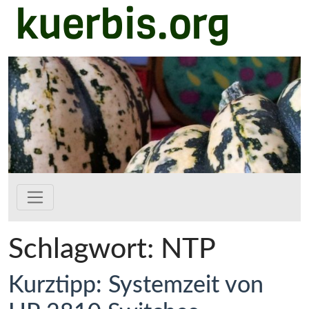
kuerbis.org
Zum Hauptinhalt springen
Schlagwort:
NTP
Kurztipp: Systemzeit von