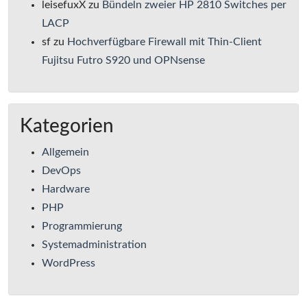
leisefuxX
zu
Bündeln zweier HP 2810 Switches per
LACP
sf
zu
Hochverfügbare Firewall mit Thin-Client
Fujitsu Futro S920 und OPNsense
Kategorien
Allgemein
DevOps
Hardware
PHP
Programmierung
Systemadministration
WordPress