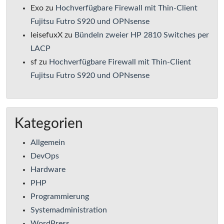
Exo
zu
Hochverfügbare Firewall mit Thin-Client
Fujitsu Futro S920 und OPNsense
leisefuxX
zu
Bündeln zweier HP 2810 Switches per
LACP
sf
zu
Hochverfügbare Firewall mit Thin-Client
Fujitsu Futro S920 und OPNsense
Kategorien
Allgemein
DevOps
Hardware
PHP
Programmierung
Systemadministration
WordPress