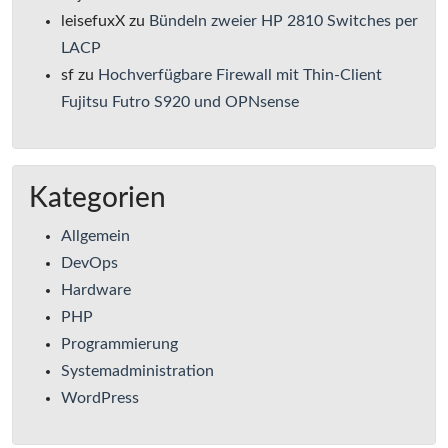
leisefuxX
zu
Bündeln zweier HP 2810 Switches per
LACP
sf
zu
Hochverfügbare Firewall mit Thin-Client
Fujitsu Futro S920 und OPNsense
Kategorien
Allgemein
DevOps
Hardware
PHP
Programmierung
Systemadministration
WordPress