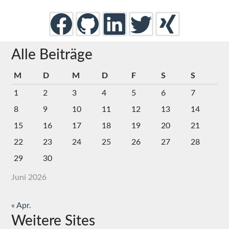
Alle Beiträge
M
D
M
D
F
S
S
1
2
3
4
5
6
7
8
9
10
11
12
13
14
15
16
17
18
19
20
21
22
23
24
25
26
27
28
29
30
Juni 2026
« Apr.
Weitere Sites