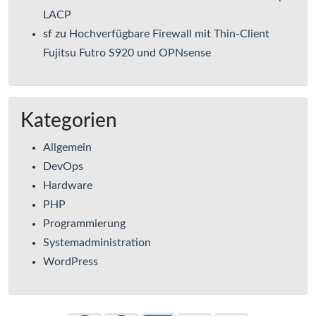
LACP
sf
zu
Hochverfügbare Firewall mit Thin-Client
Fujitsu Futro S920 und OPNsense
Kategorien
Allgemein
DevOps
Hardware
PHP
Programmierung
Systemadministration
WordPress