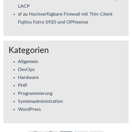
LACP
sf
zu
Hochverfügbare Firewall mit Thin-Client
Fujitsu Futro S920 und OPNsense
Kategorien
Allgemein
DevOps
Hardware
PHP
Programmierung
Systemadministration
WordPress