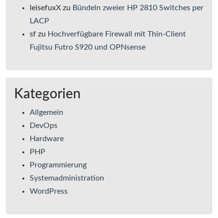
leisefuxX
zu
Bündeln zweier HP 2810 Switches per
LACP
sf
zu
Hochverfügbare Firewall mit Thin-Client
Fujitsu Futro S920 und OPNsense
Kategorien
Allgemein
DevOps
Hardware
PHP
Programmierung
Systemadministration
WordPress