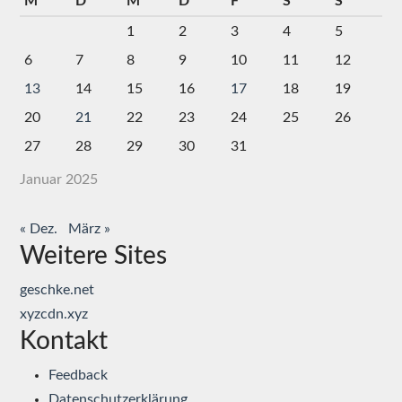
M
D
M
D
F
S
S
1
2
3
4
5
6
7
8
9
10
11
12
13
14
15
16
17
18
19
20
21
22
23
24
25
26
27
28
29
30
31
Januar 2025
« Dez.
März »
Weitere Sites
geschke.net
xyzcdn.xyz
Kontakt
Feedback
Datenschutzerklärung