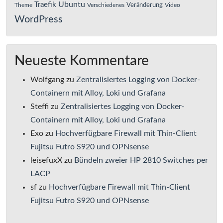
Ubuntu
Traefik
Veränderung
Theme
Verschiedenes
Video
WordPress
Neueste Kommentare
Wolfgang
zu
Zentralisiertes Logging von Docker-
Containern mit Alloy, Loki und Grafana
Steffi
zu
Zentralisiertes Logging von Docker-
Containern mit Alloy, Loki und Grafana
Exo
zu
Hochverfügbare Firewall mit Thin-Client
Fujitsu Futro S920 und OPNsense
leisefuxX
zu
Bündeln zweier HP 2810 Switches per
LACP
sf
zu
Hochverfügbare Firewall mit Thin-Client
Fujitsu Futro S920 und OPNsense