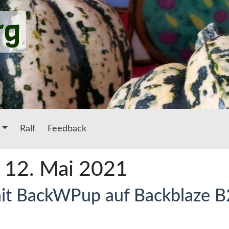
rg
Ralf
Feedback
: 12. Mai 2021
it BackWPup auf Backblaze B