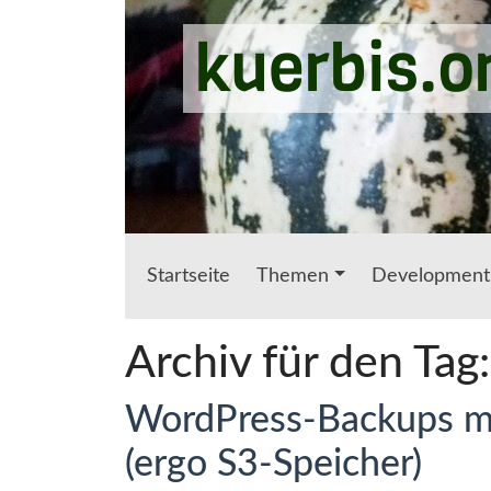
Zum Hauptinhalt springen
kuerbis.o
Startseite
Themen
Development
Archiv für den Tag
WordPress-Backups m
(ergo S3-Speicher)