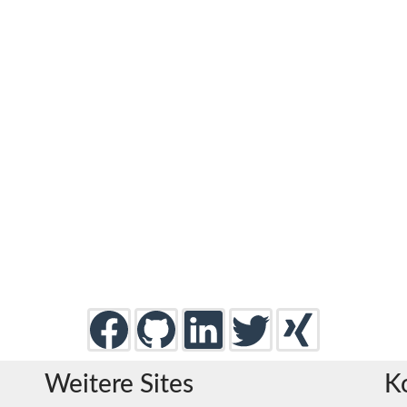
Weitere Sites
K