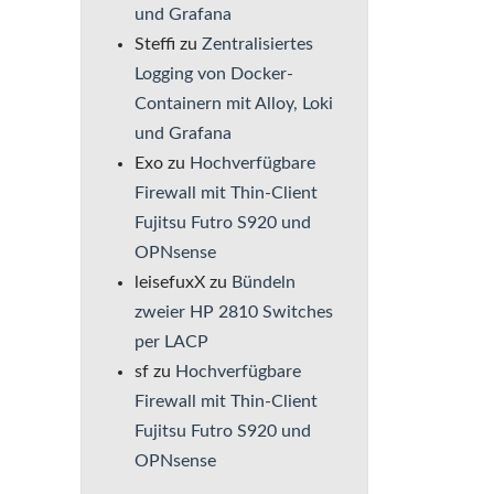
und Grafana
Steffi
zu
Zentralisiertes
Logging von Docker-
Containern mit Alloy, Loki
und Grafana
Exo
zu
Hochverfügbare
Firewall mit Thin-Client
Fujitsu Futro S920 und
OPNsense
leisefuxX
zu
Bündeln
zweier HP 2810 Switches
per LACP
sf
zu
Hochverfügbare
Firewall mit Thin-Client
Fujitsu Futro S920 und
OPNsense