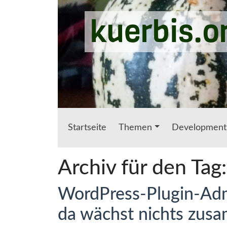
Zum Hauptinhalt springen
kuerbis.o
Startseite
Themen
Development
Archiv für den Tag
WordPress-Plugin-Adm
da wächst nichts zus