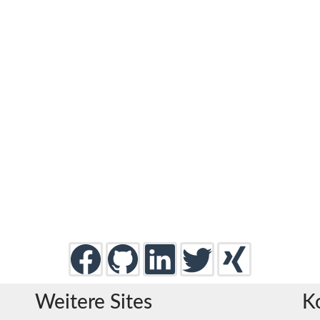
Weitere Sites
K