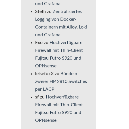
und Grafana
Steffi
zu
Zentralisiertes
Logging von Docker-
Containern mit Alloy, Loki
und Grafana
Exo
zu
Hochverfügbare
Firewall mit Thin-Client
Fujitsu Futro S920 und
OPNsense
leisefuxX
zu
Bündeln
zweier HP 2810 Switches
per LACP
sf
zu
Hochverfügbare
Firewall mit Thin-Client
Fujitsu Futro S920 und
OPNsense