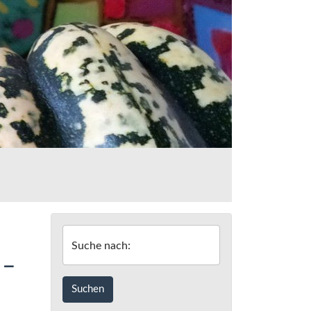
Suche nach:
 –