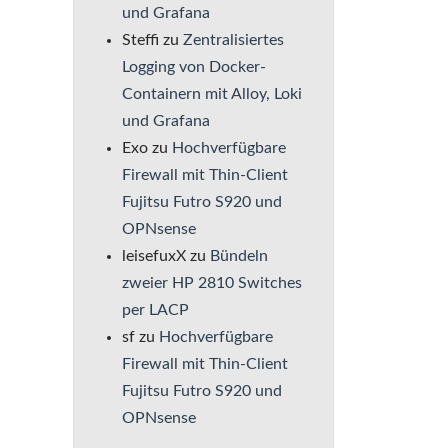
und Grafana
Steffi
zu
Zentralisiertes
Logging von Docker-
Containern mit Alloy, Loki
und Grafana
Exo
zu
Hochverfügbare
Firewall mit Thin-Client
Fujitsu Futro S920 und
OPNsense
leisefuxX
zu
Bündeln
zweier HP 2810 Switches
per LACP
sf
zu
Hochverfügbare
Firewall mit Thin-Client
Fujitsu Futro S920 und
OPNsense