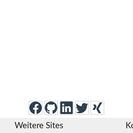
Weitere Sites
K