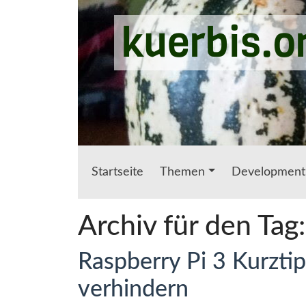
Zum Hauptinhalt springen
kuerbis.o
Startseite
Themen
Development
Archiv für den Tag
Raspberry Pi 3 Kurzt
verhindern