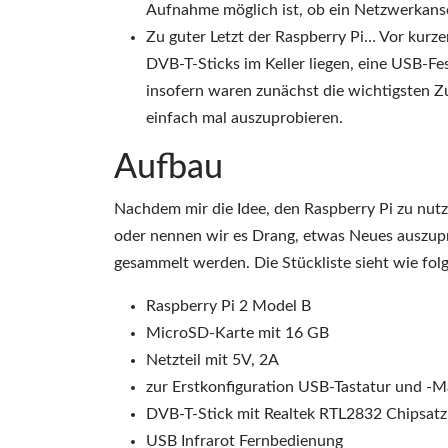
Aufnahme möglich ist, ob ein Netzwerkansc
Zu guter Letzt der Raspberry Pi… Vor kurze
DVB-T-Sticks im Keller liegen, eine USB-F
insofern waren zunächst die wichtigsten Zu
einfach mal auszuprobieren.
Aufbau
Nachdem mir die Idee, den Raspberry Pi zu nutze
oder nennen wir es Drang, etwas Neues auszupr
gesammelt werden. Die Stückliste sieht wie folg
Raspberry Pi 2 Model B
MicroSD-Karte mit 16 GB
Netzteil mit 5V, 2A
zur Erstkonfiguration USB-Tastatur und -
DVB-T-Stick mit Realtek RTL2832 Chipsatz
USB Infrarot Fernbedienung