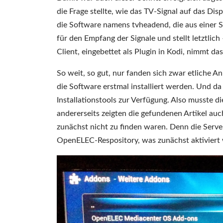
die Frage stellte, wie das TV-Signal auf das D
die Software namens tvheadend, die aus einer S
für den Empfang der Signale und stellt letztlic
Client, eingebettet als Plugin in Kodi, nimmt das 
So weit, so gut, nur fanden sich zwar etliche A
die Software erstmal installiert werden. Und d
Installationstools zur Verfügung. Also musste di
andererseits zeigten die gefundenen Artikel au
zunächst nicht zu finden waren. Denn die Serve
OpenELEC-Respository, was zunächst aktiviert