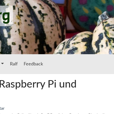
rg
Ralf
Feedback
Raspberry Pi und
tar