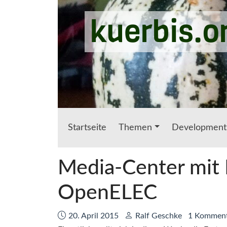
Zum Hauptinhalt springen
kuerbis.o
Startseite
Themen
Development
Media-Center mit 
OpenELEC
Datum:
Autor:
20. April 2015
Ralf Geschke
1 Kommen