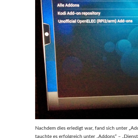
Nachdem dies erledigt war, fand sich unter „Ad
tauchte es erfolgreich unter „Addons“ – „Dienst