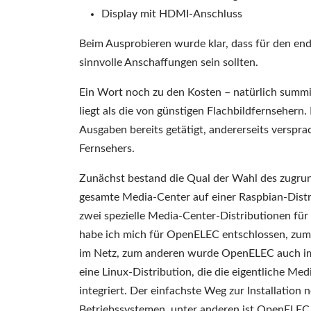
Display mit HDMI-Anschluss
Beim Ausprobieren wurde klar, dass für den en
sinnvolle Anschaffungen sein sollten.
Ein Wort noch zu den Kosten – natürlich summie
liegt als die von günstigen Flachbildfernsehern. 
Ausgaben bereits getätigt, andererseits verspra
Fernsehers.
Zunächst bestand die Qual der Wahl des zugru
gesamte Media-Center auf einer Raspbian-Dist
zwei spezielle Media-Center-Distributionen für
habe ich mich für OpenELEC entschlossen, zum e
im Netz, zum anderen wurde OpenELEC auch im c
eine Linux-Distribution, die die eigentliche 
integriert. Der einfachste Weg zur Installation 
Betriebssystemen, unter anderen ist OpenELEC 