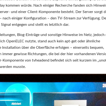
isplay kommen würde. Nach einiger Recherche fanden sich Hinwei
erver- und einer Client-Komponente besteht. Der Server sorgt d
h – nach einiger Konfiguration – den TV-Stream zur Verfügung. De
Signal entgegen und stellt es letztlich dar.
nleitungen, Blog-Einträge und sonstige Hinweise im Netz, jedoch
a ich OpenELEC nutzte, stand auch kein apt-get oder ähnliche
e Installation über die Oberfläche erfolgen – einerseits bequem,
ch immer gewisse Richtungen, die bei der hier vorhandenen Versi
r-Komponente von tvheadend befindet sich seit kurzem im „unoff
 werden musste.