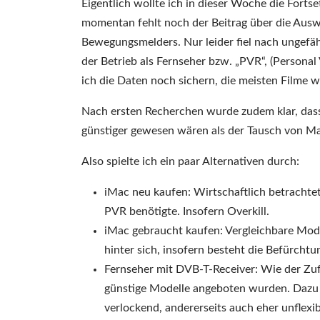
Eigentlich wollte ich in dieser Woche die Forts
momentan fehlt noch der Beitrag über die Aus
Bewegungsmelders. Nur leider fiel nach ungefä
der Betrieb als Fernseher bzw. „PVR“, (Personal
ich die Daten noch sichern, die meisten Filme 
Nach ersten Recherchen wurde zudem klar, dass
günstiger gewesen wären als der Tausch von Ma
Also spielte ich ein paar Alternativen durch:
iMac neu kaufen: Wirtschaftlich betrachtet 
PVR benötigte. Insofern Overkill.
iMac gebraucht kaufen: Vergleichbare Model
hinter sich, insofern besteht die Befürcht
Fernseher mit DVB-T-Receiver: Wie der Zufa
günstige Modelle angeboten wurden. Dazu n
verlockend, andererseits auch eher unflexib