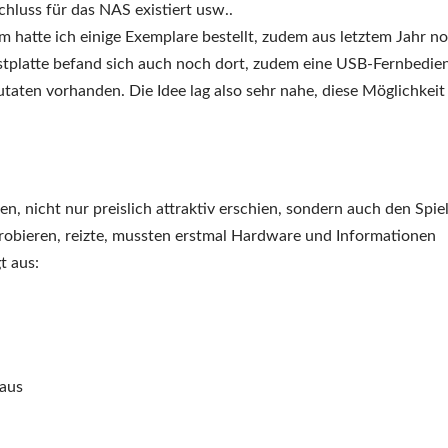
hluss für das NAS existiert usw..
m hatte ich einige Exemplare bestellt, zudem aus letztem Jahr n
estplatte befand sich auch noch dort, zudem eine USB-Fernbedie
taten vorhanden. Die Idee lag also sehr nahe, diese Möglichkeit
n, nicht nur preislich attraktiv erschien, sondern auch den Spiel
obieren, reizte, mussten erstmal Hardware und Informationen
t aus:
Maus