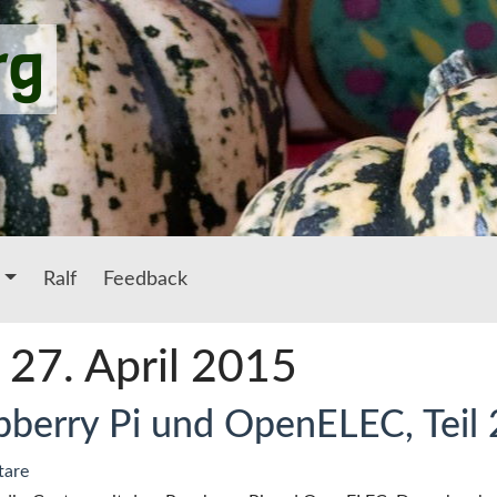
rg
Ralf
Feedback
: 27. April 2015
berry Pi und OpenELEC, Teil 
tare