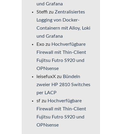
und Grafana
Steffi
zu
Zentralisiertes
Logging von Docker-
Containern mit Alloy, Loki
und Grafana
Exo
zu
Hochverfügbare
Firewall mit Thin-Client
Fujitsu Futro S920 und
OPNsense
leisefuxX
zu
Bündeln
zweier HP 2810 Switches
per LACP
sf
zu
Hochverfügbare
Firewall mit Thin-Client
Fujitsu Futro S920 und
OPNsense