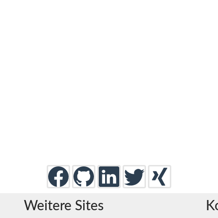
Weitere Sites
K