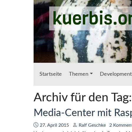
Zum Hauptinhalt springen
kuerbis.o
Startseite
Themen
Development
Archiv für den Tag
Media-Center mit Rasp
Datum:
Autor:
27. April 2015
Ralf Geschke
2 Kommen