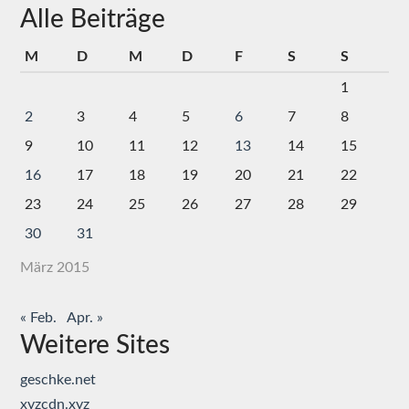
Alle Beiträge
M
D
M
D
F
S
S
1
2
3
4
5
6
7
8
9
10
11
12
13
14
15
16
17
18
19
20
21
22
23
24
25
26
27
28
29
30
31
März 2015
« Feb.
Apr. »
Weitere Sites
geschke.net
xyzcdn.xyz