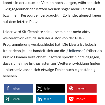
konnte in der aktuellen Version noch zulegen, während sich
Twig gegenüber der letzten Version sogar mehr Zeit lässt
bzw. mehr Ressourcen verbraucht. h2o landet abgeschlagen
auf dem letzten Platz.
Leider wird SithTemplate seit kurzem nicht mehr aktiv
weiterentwickelt, da sich der Autor von der PHP-
Programmierung verabschiedet hat. Die Lizenz ist jedoch
freier denn je – es handelt sich um die
„Unlicense“
, früher als
Public Domain bezeichnet. Insofern spricht nichts dagegen,
dass sich einige Enthusiasten zur Weiterentwicklung finden
– alternativ lassen sich etwaige Fehler auch eigenständig
beheben.
teilen
teilen
merken
teilen
teilen
Pocket