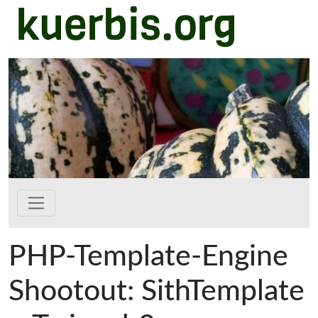
kuerbis.org
Zum Hauptinhalt springen
PHP-Template-Engine
Shootout: SithTemplate