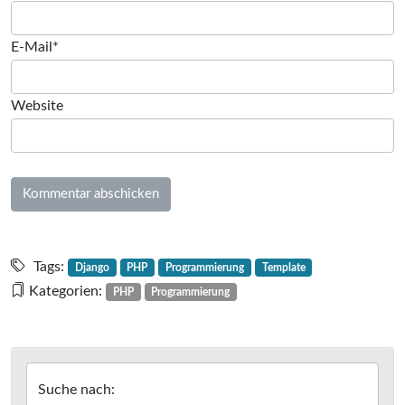
E-Mail*
Website
Tags:
Django
PHP
Programmierung
Template
Kategorien:
PHP
Programmierung
Suche nach: