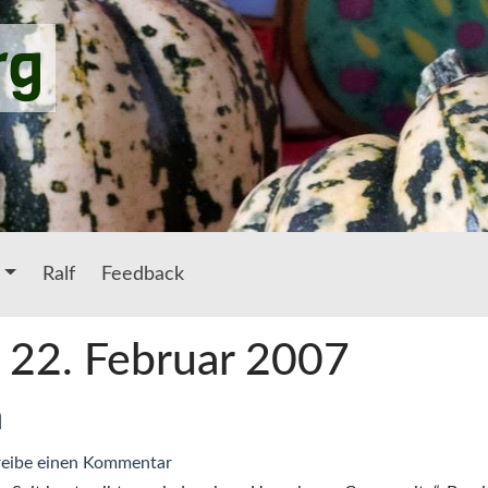
rg
Ralf
Feedback
: 22. Februar 2007
h
zu
eibe einen Kommentar