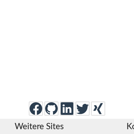
Weitere Sites
K