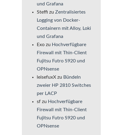
und Grafana
Steffi
zu
Zentralisiertes
Logging von Docker-
Containern mit Alloy, Loki
und Grafana
Exo
zu
Hochverfügbare
Firewall mit Thin-Client
Fujitsu Futro S920 und
OPNsense
leisefuxX
zu
Bündeln
zweier HP 2810 Switches
per LACP
sf
zu
Hochverfügbare
Firewall mit Thin-Client
Fujitsu Futro S920 und
OPNsense