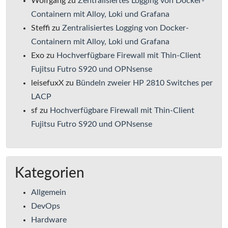
Wolfgang
zu
Zentralisiertes Logging von Docker-
Containern mit Alloy, Loki und Grafana
Steffi
zu
Zentralisiertes Logging von Docker-
Containern mit Alloy, Loki und Grafana
Exo
zu
Hochverfügbare Firewall mit Thin-Client
Fujitsu Futro S920 und OPNsense
leisefuxX
zu
Bündeln zweier HP 2810 Switches per
LACP
sf
zu
Hochverfügbare Firewall mit Thin-Client
Fujitsu Futro S920 und OPNsense
Kategorien
Allgemein
DevOps
Hardware