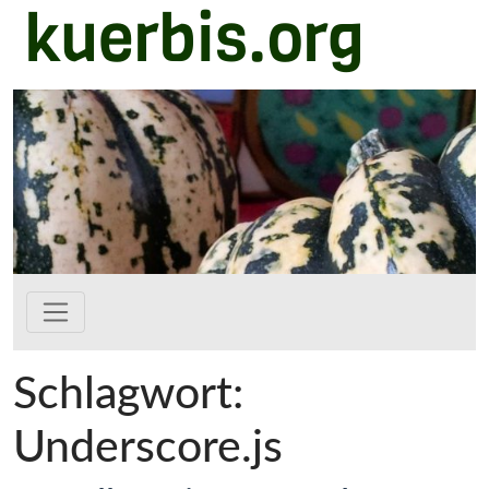
kuerbis.org
Zum Hauptinhalt springen
Schlagwort:
Underscore.js