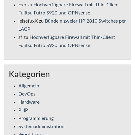
Exo
zu
Hochverfügbare Firewall mit Thin-Client
Fujitsu Futro S920 und OPNsense
leisefuxX
zu
Bündeln zweier HP 2810 Switches per
LACP
sf
zu
Hochverfügbare Firewall mit Thin-Client
Fujitsu Futro S920 und OPNsense
Kategorien
Allgemein
DevOps
Hardware
PHP
Programmierung
Systemadministration
WordPress