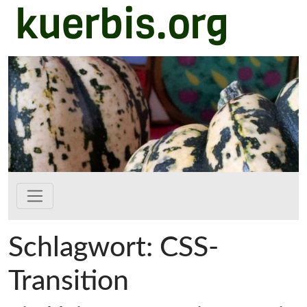
kuerbis.org
Zum Hauptinhalt springen
Schlagwort:
CSS-
Transition