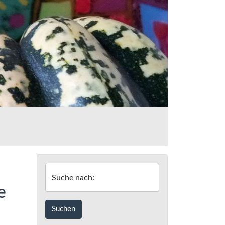
Suche nach:
e