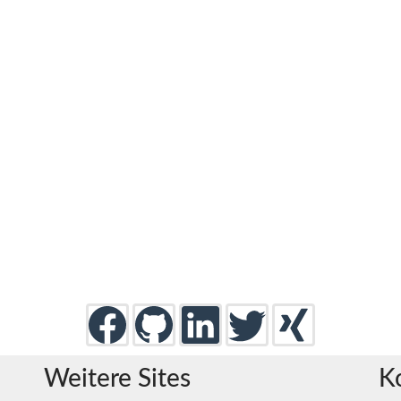
Weitere Sites
K