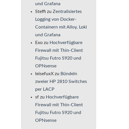
und Grafana
Steffi
zu
Zentralisiertes
Logging von Docker-
Containern mit Alloy, Loki
und Grafana
Exo
zu
Hochverfügbare
Firewall mit Thin-Client
Fujitsu Futro S920 und
OPNsense
leisefuxX
zu
Bündeln
zweier HP 2810 Switches
per LACP
sf
zu
Hochverfügbare
Firewall mit Thin-Client
Fujitsu Futro S920 und
OPNsense