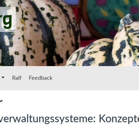
rg
Ralf
Feedback
r
verwaltungssysteme: Konzept