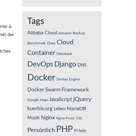
Tags
mie &
Alibaba Cloud
Amazon
Backup
mit der
Cloud
Benchmark
Chaos
iches
Container
Datenbank
DevOps
Django
DNS
Docker
Docker Engine
Framework
Docker Swarm
jQuery
JavaScript
Google
Hugo
kuerbis.org
MariaDB
Leben
Nginx
Musik
Nginx-Proxy
OSS
PHP
Persönlich
Pi-hole