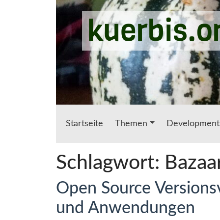
Zum Hauptinhalt springen
kuerbis.o
Startseite
Themen
Development
Schlagwort:
Bazaa
Open Source Versions
und Anwendungen