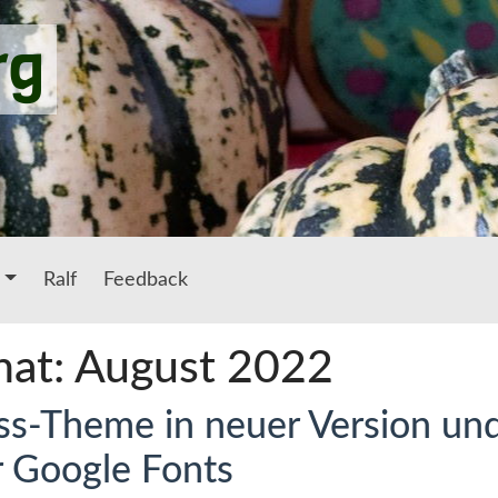
rg
Ralf
Feedback
nat: August 2022
s-Theme in neuer Version un
r Google Fonts