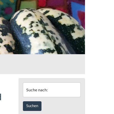
Suche nach:
d