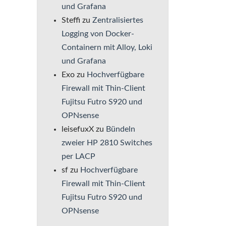
und Grafana
Steffi
zu
Zentralisiertes
Logging von Docker-
Containern mit Alloy, Loki
und Grafana
Exo
zu
Hochverfügbare
Firewall mit Thin-Client
Fujitsu Futro S920 und
OPNsense
leisefuxX
zu
Bündeln
zweier HP 2810 Switches
per LACP
sf
zu
Hochverfügbare
Firewall mit Thin-Client
Fujitsu Futro S920 und
OPNsense