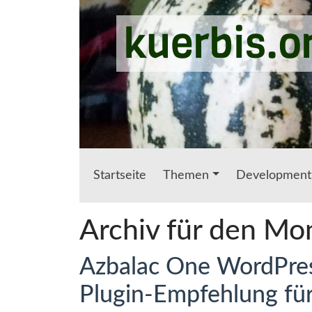
Zum Hauptinhalt springen
kuerbis.o
Startseite
Themen
Development
Archiv für den Mo
Azbalac One WordPres
Plugin-Empfehlung fü