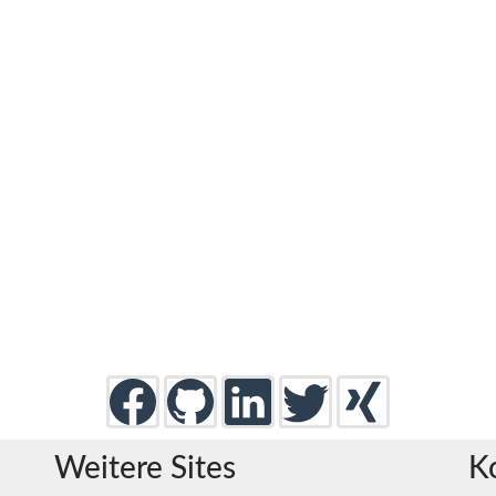
Weitere Sites
K